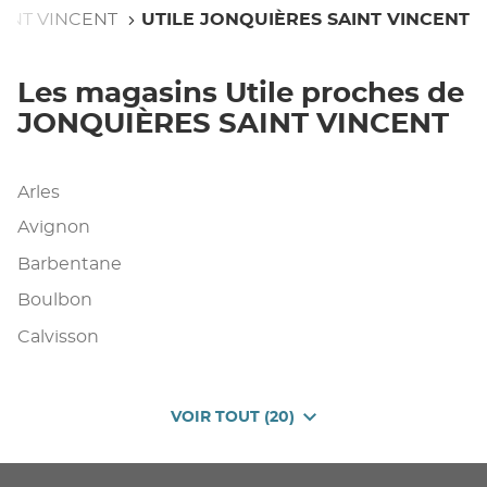
AINT VINCENT
UTILE JONQUIÈRES SAINT VINCENT
Les magasins Utile proches de
JONQUIÈRES SAINT VINCENT
Arles
Avignon
Barbentane
Boulbon
Calvisson
VOIR TOUT (20)
DE
POINTS
DE