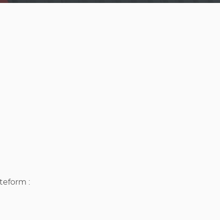
teform :