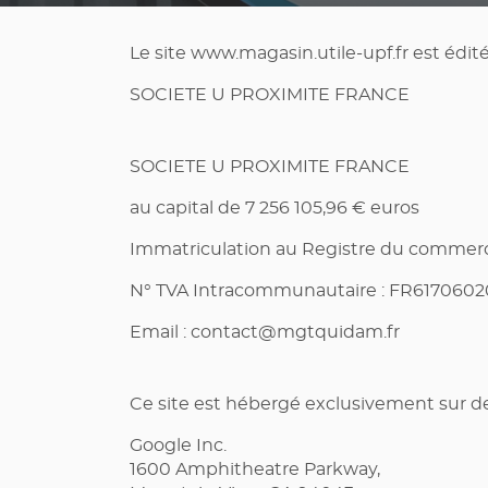
Le site www.magasin.utile-upf.fr est édité
SOCIETE U PROXIMITE FRANCE
SOCIETE U PROXIMITE FRANCE
au capital de 7 256 105,96 € euros
Immatriculation au Registre du commerce
N° TVA Intracommunautaire : FR617060
Email :
contact@mgtquidam.fr
Ce site est hébergé exclusivement sur de
Google Inc.
1600 Amphitheatre Parkway,