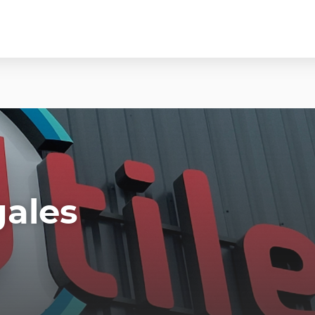
gales