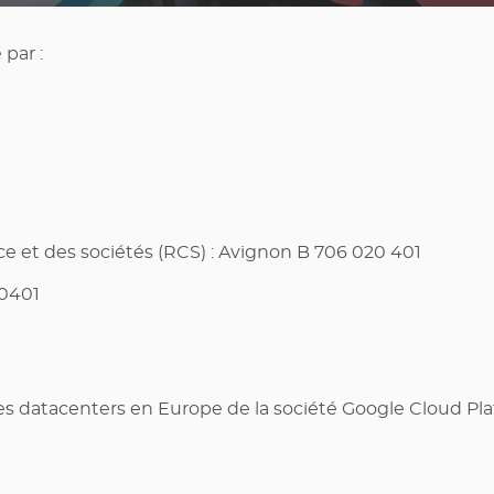
 par :
 et des sociétés (RCS) : Avignon B 706 020 401
20401
s datacenters en Europe de la société Google Cloud Pla