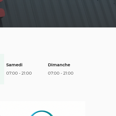
Samedi
Dimanche
07:00
-
21:00
07:00
-
21:00