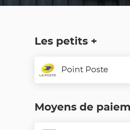
Les petits +
Point Poste
Moyens de paie