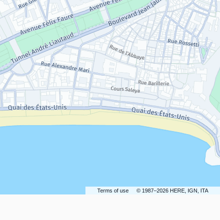
Terms of use
© 1987–2026 HERE, IGN, ITA