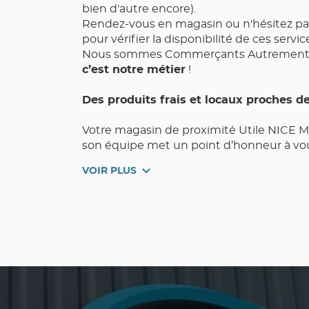
bien d'autre encore).
Rendez-vous en magasin ou n'hésitez pa
pour vérifier la disponibilité de ces servic
Nous sommes Commerçants Autrement,
c’est notre métier
!
Des produits frais et locaux proches d
Votre magasin de proximité Utile NICE M
son équipe met un point d’honneur à vou
Choix, Fraîcheur, et Pouvoir d’Achat au q
VOIR PLUS