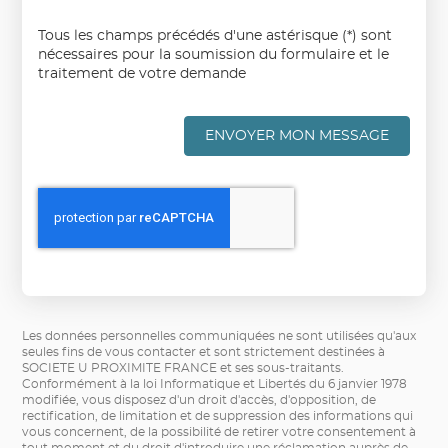
Tous les champs précédés d'une astérisque (*) sont
nécessaires pour la soumission du formulaire et le
traitement de votre demande
ENVOYER MON MESSAGE
Les données personnelles communiquées ne sont utilisées qu'aux
seules fins de vous contacter et sont strictement destinées à
SOCIETE U PROXIMITE FRANCE et ses sous-traitants.
Conformément à la loi Informatique et Libertés du 6 janvier 1978
modifiée, vous disposez d'un droit d'accès, d'opposition, de
rectification, de limitation et de suppression des informations qui
vous concernent, de la possibilité de retirer votre consentement à
tout moment et du droit d'introduire une réclamation auprès de