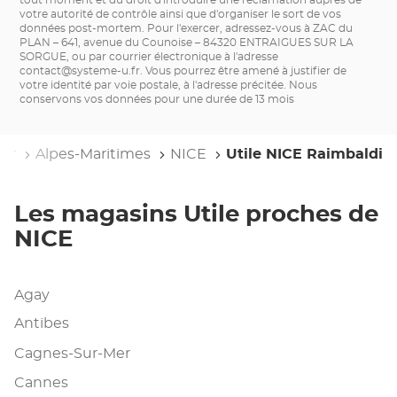
votre autorité de contrôle ainsi que d'organiser le sort de vos
données post-mortem. Pour l'exercer, adressez-vous à ZAC du
PLAN – 641, avenue du Counoise – 84320 ENTRAIGUES SUR LA
SORGUE, ou par courrier électronique à l'adresse
contact@systeme-u.fr
. Vous pourrez être amené à justifier de
votre identité par voie postale, à l'adresse précitée. Nous
conservons vos données pour une durée de 13 mois
zur
Alpes-Maritimes
NICE
Utile NICE Raimbaldi
Les magasins Utile proches de
NICE
Agay
Antibes
Cagnes-Sur-Mer
Cannes