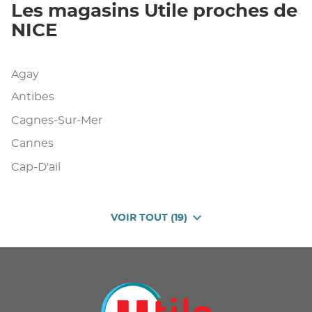
Les magasins Utile proches de
NICE
Agay
Antibes
Cagnes-Sur-Mer
Cannes
Cap-D'ail
VOIR TOUT (19)
DE
POINTS
DE
VENTE
DE
U
PROXIMITÉ