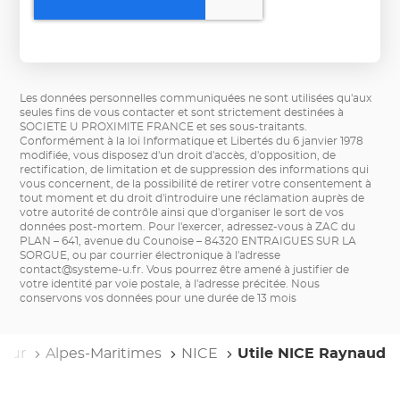
Les données personnelles communiquées ne sont utilisées qu'aux
seules fins de vous contacter et sont strictement destinées à
SOCIETE U PROXIMITE FRANCE et ses sous-traitants.
Conformément à la loi Informatique et Libertés du 6 janvier 1978
modifiée, vous disposez d'un droit d'accès, d'opposition, de
rectification, de limitation et de suppression des informations qui
vous concernent, de la possibilité de retirer votre consentement à
tout moment et du droit d'introduire une réclamation auprès de
votre autorité de contrôle ainsi que d'organiser le sort de vos
données post-mortem. Pour l'exercer, adressez-vous à ZAC du
PLAN – 641, avenue du Counoise – 84320 ENTRAIGUES SUR LA
SORGUE, ou par courrier électronique à l'adresse
contact@systeme-u.fr
. Vous pourrez être amené à justifier de
votre identité par voie postale, à l'adresse précitée. Nous
conservons vos données pour une durée de 13 mois
Azur
Alpes-Maritimes
NICE
Utile NICE Raynaud