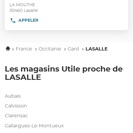
vente
touche
LA MOUTHE
:
ENTRÉE
30460 Lasalle
pour
APPELER
AFFICHER
obtenir
LE
de
NUMÉRO
plus
DE
TÉLÉPHONE
amples
DU
Accueil
informations
France
Occitanie
Gard
LASALLE
POINT
DE
VENTE
UTILE
Les magasins Utile proche de
LASALLE
LASALLE
Aubais
Calvisson
Clarensac
Gallargues-Le-Montueux