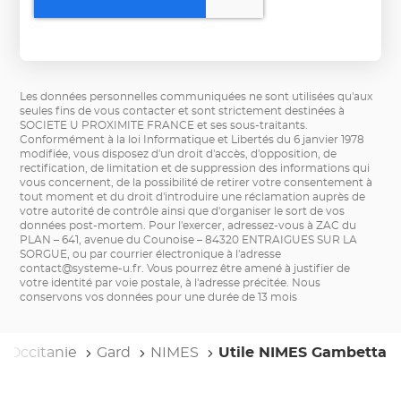
Les données personnelles communiquées ne sont utilisées qu'aux
seules fins de vous contacter et sont strictement destinées à
SOCIETE U PROXIMITE FRANCE et ses sous-traitants.
Conformément à la loi Informatique et Libertés du 6 janvier 1978
modifiée, vous disposez d'un droit d'accès, d'opposition, de
rectification, de limitation et de suppression des informations qui
vous concernent, de la possibilité de retirer votre consentement à
tout moment et du droit d'introduire une réclamation auprès de
votre autorité de contrôle ainsi que d'organiser le sort de vos
données post-mortem. Pour l'exercer, adressez-vous à ZAC du
PLAN – 641, avenue du Counoise – 84320 ENTRAIGUES SUR LA
SORGUE, ou par courrier électronique à l'adresse
contact@systeme-u.fr
. Vous pourrez être amené à justifier de
votre identité par voie postale, à l'adresse précitée. Nous
conservons vos données pour une durée de 13 mois
Occitanie
Gard
NIMES
Utile NIMES Gambetta