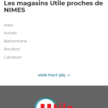
Les magasins Utile proches de
NIMES
Arles
Aubais
Barbentane
Boulbon
Calvisson
VOIR TOUT (20)
DE
POINTS
DE
VENTE
DE
U
PROXIMITÉ