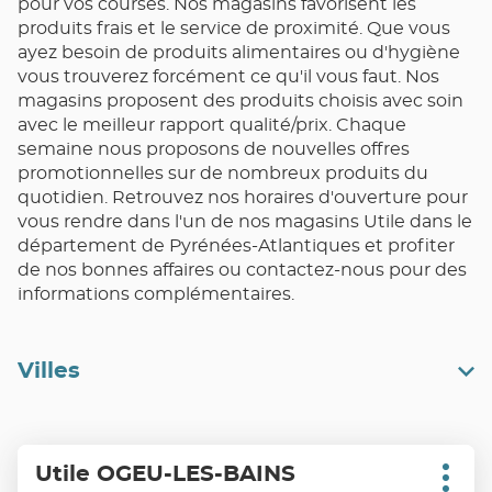
pour vos courses. Nos magasins favorisent les
produits frais et le service de proximité. Que vous
ayez besoin de produits alimentaires ou d'hygiène
vous trouverez forcément ce qu'il vous faut. Nos
magasins proposent des produits choisis avec soin
avec le meilleur rapport qualité/prix. Chaque
semaine nous proposons de nouvelles offres
promotionnelles sur de nombreux produits du
quotidien. Retrouvez nos horaires d'ouverture pour
vous rendre dans l'un de nos magasins Utile dans le
département de Pyrénées-Atlantiques et profiter
de nos bonnes affaires ou contactez-nous pour des
informations complémentaires.
Villes
Appuyer
Utile OGEU-LES-BAINS
Point
sur
Plus