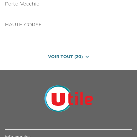
Porto-Vecchio
HAUTE-CORSE
VOIR TOUT (20)
DE
POINTS
DE
VENTE
DE
U
PROXIMITÉ
-
UTILE