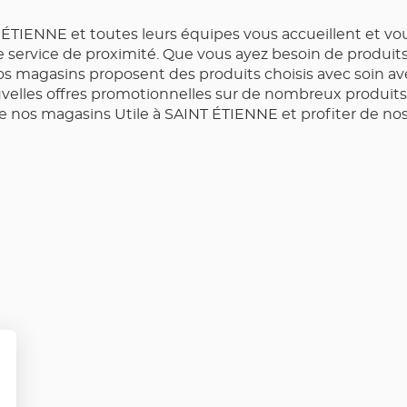
ÉTIENNE et toutes leurs équipes vous accueillent et vou
 le service de proximité. Que vous ayez besoin de produi
os magasins proposent des produits choisis avec soin avec
lles offres promotionnelles sur de nombreux produits 
e nos magasins Utile à SAINT ÉTIENNE et profiter de no
lus
'options