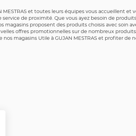
 MESTRAS et toutes leurs équipes vous accueillent et vo
 le service de proximité. Que vous ayez besoin de produi
os magasins proposent des produits choisis avec soin avec
lles offres promotionnelles sur de nombreux produits 
de nos magasins Utile à GUJAN MESTRAS et profiter de n
lus
'options