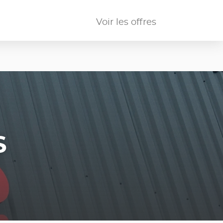
Voir les offres
S