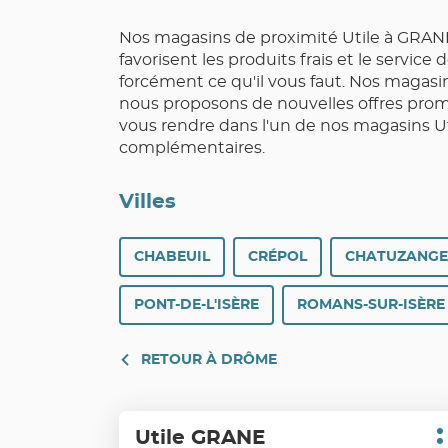
Nos magasins de proximité Utile à GRANE 
favorisent les produits frais et le servi
forcément ce qu'il vous faut. Nos magasi
nous proposons de nouvelles offres prom
vous rendre dans l'un de nos magasins Ut
complémentaires.
Villes
CHABEUIL
CRÉPOL
CHATUZANGE
PONT-DE-L'ISÈRE
ROMANS-SUR-ISÈRE
RETOUR À DRÔME
Appuyer
Utile GRANE
Point
sur