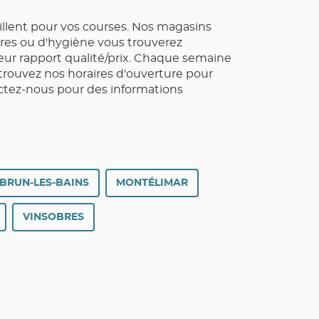
illent pour vos courses. Nos magasins
aires ou d'hygiène vous trouverez
leur rapport qualité/prix. Chaque semaine
rouvez nos horaires d'ouverture pour
actez-nous pour des informations
BRUN-LES-BAINS
MONTÉLIMAR
VINSOBRES