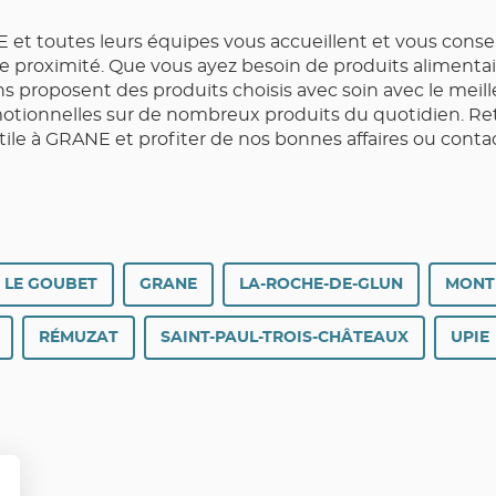
et toutes leurs équipes vous accueillent et vous conse
ce de proximité. Que vous ayez besoin de produits aliment
ns proposent des produits choisis avec soin avec le meil
otionnelles sur de nombreux produits du quotidien. Ret
ile à GRANE et profiter de nos bonnes affaires ou cont
 LE GOUBET
GRANE
LA-ROCHE-DE-GLUN
MONT
RÉMUZAT
SAINT-PAUL-TROIS-CHÂTEAUX
UPIE