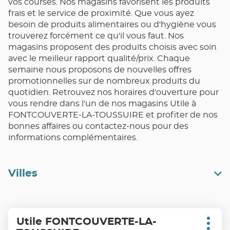
vos courses. Nos magasins favorisent les produits
frais et le service de proximité. Que vous ayez
besoin de produits alimentaires ou d'hygiène vous
trouverez forcément ce qu'il vous faut. Nos
magasins proposent des produits choisis avec soin
avec le meilleur rapport qualité/prix. Chaque
semaine nous proposons de nouvelles offres
promotionnelles sur de nombreux produits du
quotidien. Retrouvez nos horaires d'ouverture pour
vous rendre dans l'un de nos magasins Utile à
FONTCOUVERTE-LA-TOUSSUIRE et profiter de nos
bonnes affaires ou contactez-nous pour des
informations complémentaires.
Villes
Appuyer
Utile FONTCOUVERTE-LA-
Point
sur
Plus