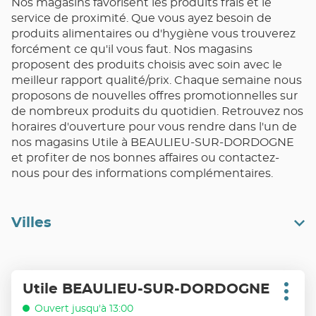
Nos magasins favorisent les produits frais et le
service de proximité. Que vous ayez besoin de
produits alimentaires ou d'hygiène vous trouverez
forcément ce qu'il vous faut. Nos magasins
proposent des produits choisis avec soin avec le
meilleur rapport qualité/prix. Chaque semaine nous
proposons de nouvelles offres promotionnelles sur
de nombreux produits du quotidien. Retrouvez nos
horaires d'ouverture pour vous rendre dans l'un de
nos magasins Utile à BEAULIEU-SUR-DORDOGNE
et profiter de nos bonnes affaires ou contactez-
nous pour des informations complémentaires.
Villes
Appuyer
Utile BEAULIEU-SUR-DORDOGNE
Point
sur
Plus
de
d'opt
la
Ouvert jusqu'à 13:00