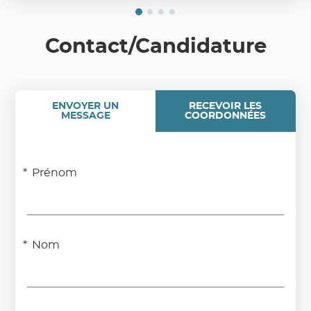
Contact/Candidature
ENVOYER UN
RECEVOIR LES
MESSAGE
COORDONNÉES
Prénom
Nom