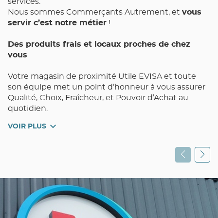
services.
Nous sommes Commerçants Autrement, et
vous
servir c’est notre métier
!
Des produits frais et locaux proches de chez
vous
Votre magasin de proximité Utile EVISA et toute
son équipe met un point d’honneur à vous assurer
Qualité, Choix, Fraîcheur, et Pouvoir d’Achat au
quotidien.
VOIR PLUS