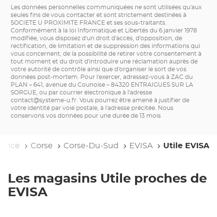
Les données personnelles communiquées ne sont utilisées qu'aux
seules fins de vous contacter et sont strictement destinées à
SOCIETE U PROXIMITE FRANCE et ses sous-traitants.
Conformément à la loi Informatique et Libertés du 6 janvier 1978
modifiée, vous disposez d'un droit d'accès, d'opposition, de
rectification, de limitation et de suppression des informations qui
vous concernent, de la possibilité de retirer votre consentement à
tout moment et du droit d'introduire une réclamation auprès de
votre autorité de contrôle ainsi que d'organiser le sort de vos
données post-mortem. Pour l'exercer, adressez-vous à ZAC du
PLAN – 641, avenue du Counoise – 84320 ENTRAIGUES SUR LA
SORGUE, ou par courrier électronique à l'adresse
contact@systeme-u.fr
. Vous pourrez être amené à justifier de
votre identité par voie postale, à l'adresse précitée. Nous
conservons vos données pour une durée de 13 mois
rance
Corse
Corse-Du-Sud
EVISA
Utile EVISA
Les magasins Utile proches de
EVISA