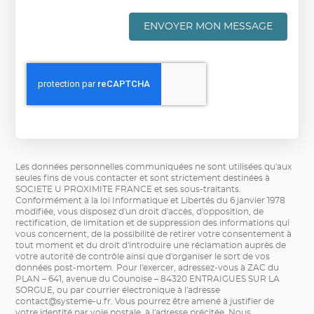
ENVOYER MON MESSAGE
Les données personnelles communiquées ne sont utilisées qu'aux
seules fins de vous contacter et sont strictement destinées à
SOCIETE U PROXIMITE FRANCE et ses sous-traitants.
Conformément à la loi Informatique et Libertés du 6 janvier 1978
modifiée, vous disposez d'un droit d'accès, d'opposition, de
rectification, de limitation et de suppression des informations qui
vous concernent, de la possibilité de retirer votre consentement à
tout moment et du droit d'introduire une réclamation auprès de
votre autorité de contrôle ainsi que d'organiser le sort de vos
données post-mortem. Pour l'exercer, adressez-vous à ZAC du
PLAN – 641, avenue du Counoise – 84320 ENTRAIGUES SUR LA
SORGUE, ou par courrier électronique à l'adresse
contact@systeme-u.fr
. Vous pourrez être amené à justifier de
votre identité par voie postale, à l'adresse précitée. Nous