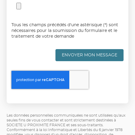
Tous les champs précédés d'une astérisque (*) sont
nécessaires pour la soumission du formulaire et le
traitement de votre demande
ENVOYER MON MESSAGE
Les données personnelles communiquées ne sont utilisées qu'aux
seules fins de vous contacter et sont strictement destinées à
SOCIETE U PROXIMITE FRANCE et ses sous-traitants.
Conformément à la loi Informatique et Libertés du 6 janvier 1978
modifiée, vous disposez d'un droit d'accès, d'opposition, de