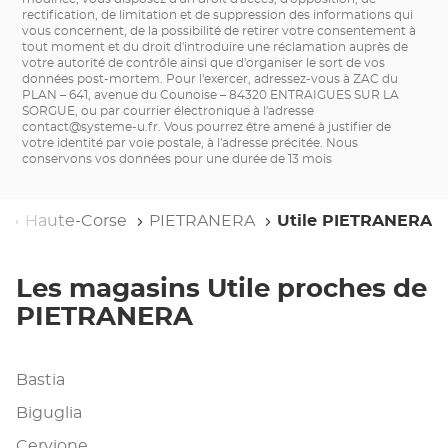
rectification, de limitation et de suppression des informations qui
vous concernent, de la possibilité de retirer votre consentement à
tout moment et du droit d'introduire une réclamation auprès de
votre autorité de contrôle ainsi que d'organiser le sort de vos
données post-mortem. Pour l'exercer, adressez-vous à ZAC du
PLAN – 641, avenue du Counoise – 84320 ENTRAIGUES SUR LA
SORGUE, ou par courrier électronique à l'adresse
contact@systeme-u.fr
. Vous pourrez être amené à justifier de
votre identité par voie postale, à l'adresse précitée. Nous
conservons vos données pour une durée de 13 mois
e
Haute-Corse
PIETRANERA
Utile PIETRANERA
Les magasins Utile proches de
PIETRANERA
Bastia
Biguglia
Cervione