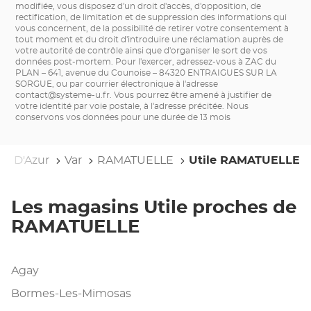
modifiée, vous disposez d'un droit d'accès, d'opposition, de
rectification, de limitation et de suppression des informations qui
vous concernent, de la possibilité de retirer votre consentement à
tout moment et du droit d'introduire une réclamation auprès de
votre autorité de contrôle ainsi que d'organiser le sort de vos
données post-mortem. Pour l'exercer, adressez-vous à ZAC du
PLAN – 641, avenue du Counoise – 84320 ENTRAIGUES SUR LA
SORGUE, ou par courrier électronique à l'adresse
contact@systeme-u.fr
. Vous pourrez être amené à justifier de
votre identité par voie postale, à l'adresse précitée. Nous
conservons vos données pour une durée de 13 mois
te D'Azur
Var
RAMATUELLE
Utile RAMATUELLE
Les magasins Utile proches de
RAMATUELLE
Agay
Bormes-Les-Mimosas