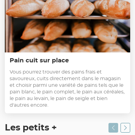
Pain cuit sur place
Vous pourrez trouver des pains frais et
savoureux, cuits directement dans le magasin
et choisir parmi une variété de pains tels que le
pain blanc, le pain complet, le pain aux céréales,
le pain au levain, le pain de seigle et bien
d'autres encore.
Les petits +