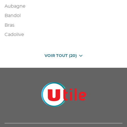
Aubagne
Bandol
Bras
Cadolive
VOIR TOUT (20)
DE
POINTS
DE
VENTE
DE
U
PROXIMITÉ
-
UTILE