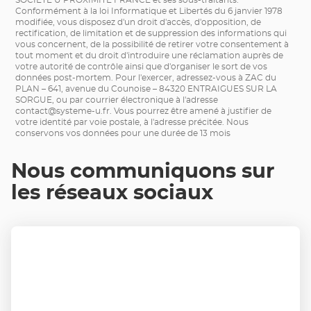
SOCIETE U PROXIMITE FRANCE et ses sous-traitants.
Conformément à la loi Informatique et Libertés du 6 janvier 1978
modifiée, vous disposez d'un droit d'accès, d'opposition, de
rectification, de limitation et de suppression des informations qui
vous concernent, de la possibilité de retirer votre consentement à
tout moment et du droit d'introduire une réclamation auprès de
votre autorité de contrôle ainsi que d'organiser le sort de vos
données post-mortem. Pour l'exercer, adressez-vous à ZAC du
PLAN – 641, avenue du Counoise – 84320 ENTRAIGUES SUR LA
SORGUE, ou par courrier électronique à l'adresse
contact@systeme-u.fr
. Vous pourrez être amené à justifier de
votre identité par voie postale, à l'adresse précitée. Nous
conservons vos données pour une durée de 13 mois
Nous communiquons sur
les réseaux sociaux