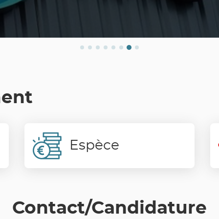
ment
Espèce
Contact/Candidature