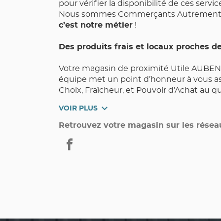
pour vérifier la disponibilité de ces servic
Nous sommes Commerçants Autrement,
c’est notre métier
!
Des produits frais et locaux proches d
Votre magasin de proximité Utile AUBEN
équipe met un point d’honneur à vous as
Choix, Fraîcheur, et Pouvoir d’Achat au q
VOIR PLUS
Retrouvez votre magasin sur les résea
Utile
AUBENAS