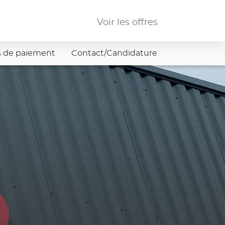
Voir les offres
 de paiement
Contact/Candidature