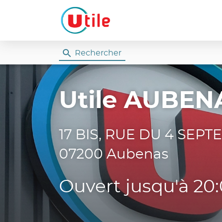
Rechercher
Utile
Utile AUBEN
17 BIS, RUE DU 4 SEP
07200 Aubenas
Ouvert jusqu'à 20