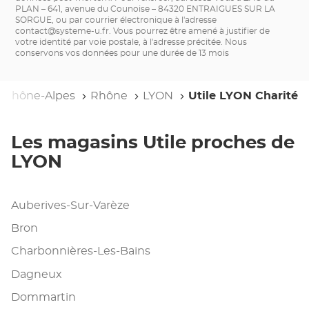
PLAN – 641, avenue du Counoise – 84320 ENTRAIGUES SUR LA
SORGUE, ou par courrier électronique à l'adresse
contact@systeme-u.fr
. Vous pourrez être amené à justifier de
votre identité par voie postale, à l'adresse précitée. Nous
conservons vos données pour une durée de 13 mois
-Rhône-Alpes
Rhône
LYON
Utile LYON Charité
Les magasins Utile proches de
LYON
Auberives-Sur-Varèze
Bron
Charbonnières-Les-Bains
Dagneux
Dommartin