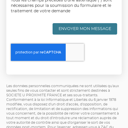
Tous les champs précédés d'une astérisque (*) sont
nécessaires pour la soumission du formulaire et le
traitement de votre demande
ENVOYER MON MESSAGE
Les données personnelles communiquées ne sont utilisées qu'aux
seules fins de vous contacter et sont strictement destinées à
SOCIETE U PROXIMITE FRANCE et ses sous-traitants.
Conformément à la loi Informatique et Libertés du 6 janvier 1978
modifiée, vous disposez d'un droit d'accès, d'opposition, de
rectification, de limitation et de suppression des informations qui
vous concernent, de la possibilité de retirer votre consentement à
tout moment et du droit d'introduire une réclamation auprès de
votre autorité de contrôle ainsi que d'organiser le sort de vos
données post-mortem. Pour l'exercer, adressez-vous à ZAC du