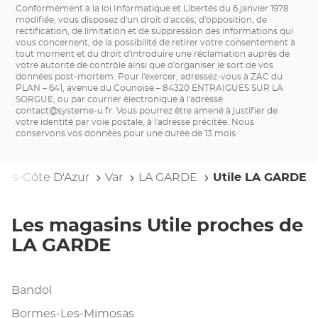
Conformément à la loi Informatique et Libertés du 6 janvier 1978
modifiée, vous disposez d'un droit d'accès, d'opposition, de
rectification, de limitation et de suppression des informations qui
vous concernent, de la possibilité de retirer votre consentement à
tout moment et du droit d'introduire une réclamation auprès de
votre autorité de contrôle ainsi que d'organiser le sort de vos
données post-mortem. Pour l'exercer, adressez-vous à ZAC du
PLAN – 641, avenue du Counoise – 84320 ENTRAIGUES SUR LA
SORGUE, ou par courrier électronique à l'adresse
contact@systeme-u.fr
. Vous pourrez être amené à justifier de
votre identité par voie postale, à l'adresse précitée. Nous
conservons vos données pour une durée de 13 mois
pes-Côte D'Azur
Var
LA GARDE
Utile LA GARDE
Les magasins Utile proches de
LA GARDE
Bandol
Bormes-Les-Mimosas