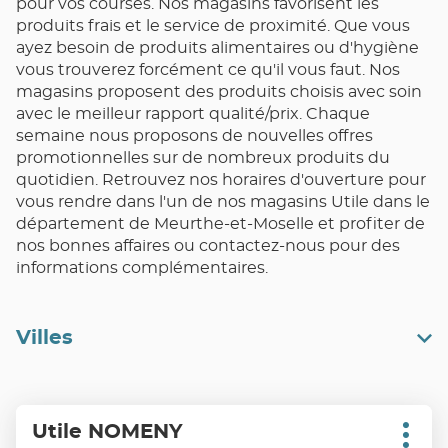
pour vos courses. Nos magasins favorisent les
produits frais et le service de proximité. Que vous
ayez besoin de produits alimentaires ou d'hygiène
vous trouverez forcément ce qu'il vous faut. Nos
magasins proposent des produits choisis avec soin
avec le meilleur rapport qualité/prix. Chaque
semaine nous proposons de nouvelles offres
promotionnelles sur de nombreux produits du
quotidien. Retrouvez nos horaires d'ouverture pour
vous rendre dans l'un de nos magasins Utile dans le
département de Meurthe-et-Moselle et profiter de
nos bonnes affaires ou contactez-nous pour des
informations complémentaires.
Villes
Appuyer
Utile NOMENY
Point
sur
Plus