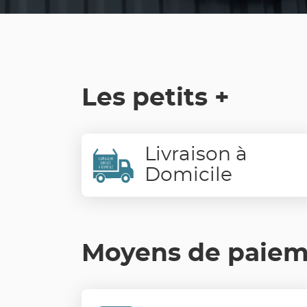
Les petits +
Livraison à
Domicile
Moyens de paie