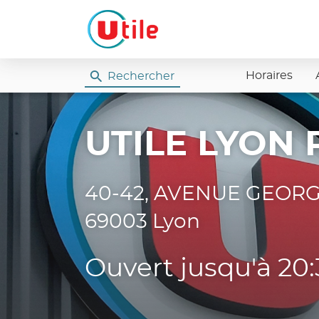
Horaires
Rechercher
Utile
UTILE LYON 
40-42, AVENUE GEOR
69003 Lyon
Ouvert jusqu'à 20