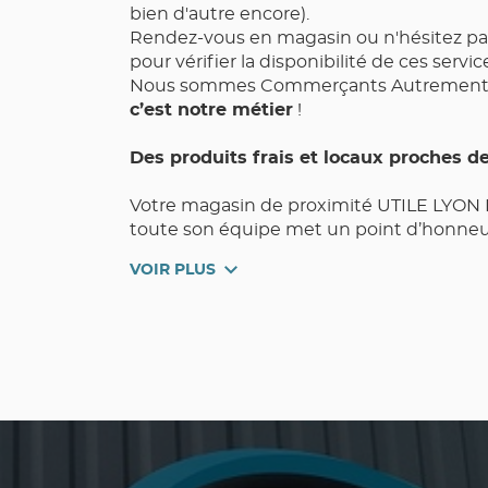
bien d'autre encore).
Rendez-vous en magasin ou n'hésitez pa
pour vérifier la disponibilité de ces servic
Nous sommes Commerçants Autrement,
c’est notre métier
!
Des produits frais et locaux proches d
Votre magasin de proximité UTILE LYON
toute son équipe met un point d’honneur
Qualité, Choix, Fraîcheur, et Pouvoir d’Ac
VOIR PLUS