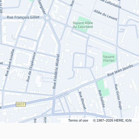
Terms of use
© 1987–2026 HERE, IGN