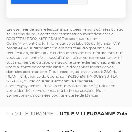
Les données personnelles communiquées ne sont utilisées qu'aux
seules fins de vous contacter et sont strictement destinées à
SOCIETE U PROXIMITE FRANCE et ses sous-traitants.
Conformément à la loi Informatique et Libertés du 6 janvier 1978
modifiée, vous disposez d'un droit d'accès, d'opposition, de
rectification, de limitation et de suppression des informations qui
vous concernent, de la possibilité de retirer votre consentement à
tout moment et du droit d'introduire une réclamation auprès de
votre autorité de contrôle ainsi que d'organiser le sort de vos
données post-mortem. Pour l'exercer, adressez-vous à ZAC du
PLAN – 641, avenue du Counoise – 84320 ENTRAIGUES SUR LA
SORGUE, ou par courrier électronique à l'adresse
contact@systeme-u.fr
. Vous pourrez être amené à justifier de
votre identité par voie postale, à l'adresse précitée. Nous
conservons vos données pour une durée de 13 mois
ône
VILLEURBANNE
UTILE VILLEURBANNE Zola