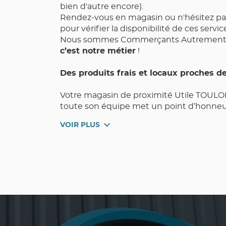
bien d'autre encore).
Rendez-vous en magasin ou n'hésitez pa
pour vérifier la disponibilité de ces servic
Nous sommes Commerçants Autrement,
c’est notre métier
!
Des produits frais et locaux proches d
Votre magasin de proximité Utile TOULO
toute son équipe met un point d’honneur
Qualité, Choix, Fraîcheur, et Pouvoir d’Ac
VOIR PLUS