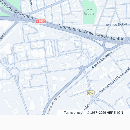
Terms of use
© 1987–2026 HERE, IGN