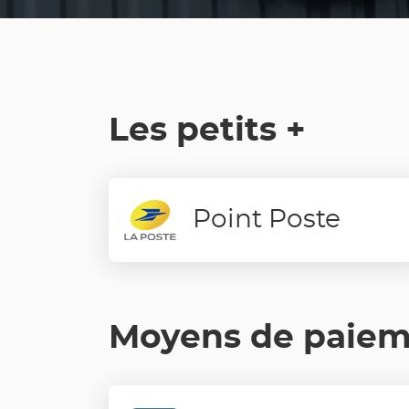
Les petits +
Point Poste
Moyens de paie