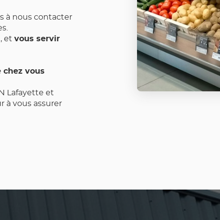
s à nous contacter
es.
 et
vous servir
e chez vous
N Lafayette et
 à vous assurer
hat au quotidien.