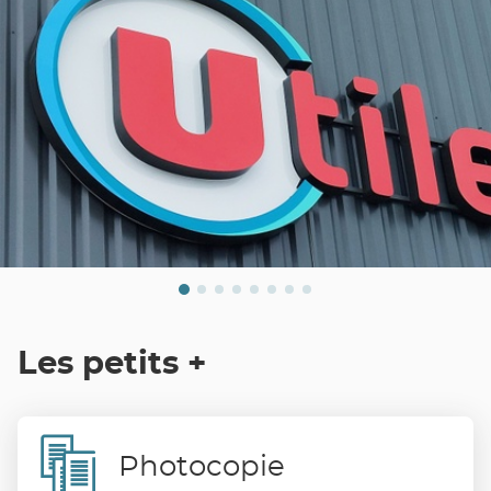
Les petits +
Photocopie