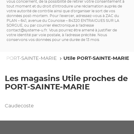
vous concernent, de la possibilité de retirer votre consentement à
tout moment et du droit d'introduire une réclamation auprès de
votre autorité de contrôle ainsi que d'organiser le sort de vos
données post-mortem. Pour l'exercer, adressez-vous à ZAC du
PLAN – 641, avenue du Counoise – 84320 ENTRAIGUES SUR LA
SORGUE, ou par courrier électronique à l'adresse
contact@systeme-u.fr
. Vous pourrez être amené à justifier de
votre identité par voie postale, à l'adresse précitée. Nous
conservons vos données pour une durée de 13 mois
e
PORT-SAINTE-MARIE
Utile PORT-SAINTE-MARIE
Les magasins Utile proches de
PORT-SAINTE-MARIE
Caudecoste